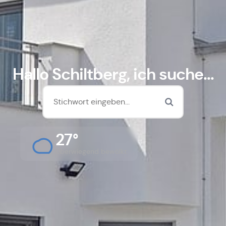
Hallo Schiltberg, ich suche...
27°
Überwiegend bewölkt