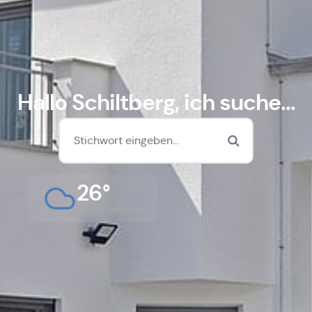
Hallo Schiltberg, ich suche...
26°
Mäßig bewölkt