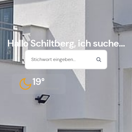
Hallo Schiltberg, ich suche...
19°
Klarer Himmel