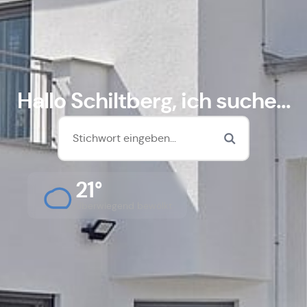
Hallo Schiltberg, ich suche...
21°
Überwiegend bewölkt