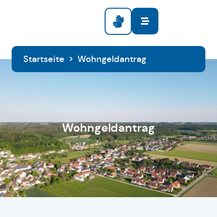
Startseite
>
Wohngeldantrag
Wohngeldantrag