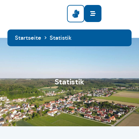
Startseite
>
Statistik
Statistik