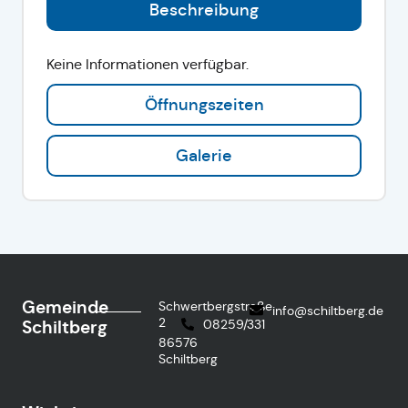
Beschreibung
Keine Informationen verfügbar.
Öffnungszeiten
Galerie
Gemeinde
Schwertbergstraße
info@schiltberg.de
2
Schiltberg
08259/331
86576
Schiltberg