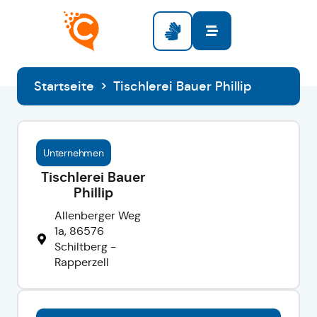
Startseite
>
Tischlerei Bauer Phillip
Unternehmen
Tischlerei Bauer
Phillip
Allenberger Weg
1a, 86576
Schiltberg -
Rapperzell