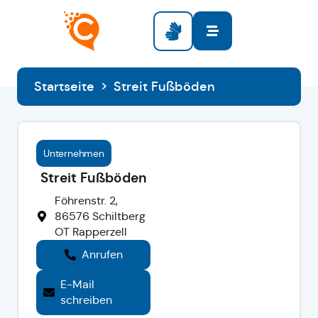
Startseite
>
Streit Fußböden
Unternehmen
Streit Fußböden
Föhrenstr. 2,
86576 Schiltberg
OT Rapperzell
Anrufen
E-Mail
schreiben