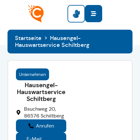
Startseite
>
Hausengel-
Hauswartservice Schiltberg
Unternehmen
Hausengel-
Hauswartservice
Schiltberg
Bsuchweg 20,
86576 Schiltberg
Anrufen
E-Mail