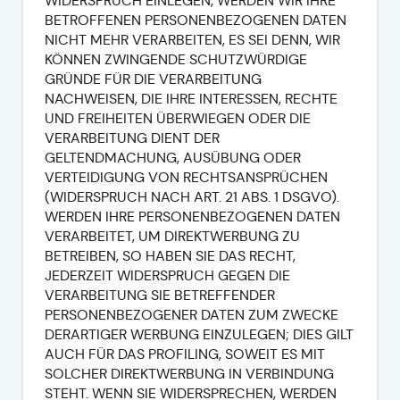
WIDERSPRUCH EINLEGEN, WERDEN WIR IHRE
BETROFFENEN PERSONENBEZOGENEN DATEN
NICHT MEHR VERARBEITEN, ES SEI DENN, WIR
KÖNNEN ZWINGENDE SCHUTZWÜRDIGE
GRÜNDE FÜR DIE VERARBEITUNG
NACHWEISEN, DIE IHRE INTERESSEN, RECHTE
UND FREIHEITEN ÜBERWIEGEN ODER DIE
VERARBEITUNG DIENT DER
GELTENDMACHUNG, AUSÜBUNG ODER
VERTEIDIGUNG VON RECHTSANSPRÜCHEN
(WIDERSPRUCH NACH ART. 21 ABS. 1 DSGVO).
WERDEN IHRE PERSONENBEZOGENEN DATEN
VERARBEITET, UM DIREKTWERBUNG ZU
BETREIBEN, SO HABEN SIE DAS RECHT,
JEDERZEIT WIDERSPRUCH GEGEN DIE
VERARBEITUNG SIE BETREFFENDER
PERSONENBEZOGENER DATEN ZUM ZWECKE
DERARTIGER WERBUNG EINZULEGEN; DIES GILT
AUCH FÜR DAS PROFILING, SOWEIT ES MIT
SOLCHER DIREKTWERBUNG IN VERBINDUNG
STEHT. WENN SIE WIDERSPRECHEN, WERDEN