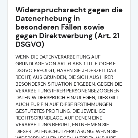
Widerspruchsrecht gegen die
Datenerhebung in
besonderen Fällen sowie
gegen Direktwerbung (Art. 21
DSGVO)
WENN DIE DATENVERARBEITUNG AUF
GRUNDLAGE VON ART. 6 ABS. 1 LIT. E ODER F
DSGVO ERFOLGT, HABEN SIE JEDERZEIT DAS
RECHT, AUS GRÜNDEN, DIE SICH AUS IHRER
BESONDEREN SITUATION ERGEBEN, GEGEN DIE
VERARBEITUNG IHRER PERSONENBEZOGENEN
DATEN WIDERSPRUCH EINZULEGEN; DIES GILT
AUCH FÜR EIN AUF DIESE BESTIMMUNGEN
GESTÜTZTES PROFILING. DIE JEWEILIGE
RECHTSGRUNDLAGE, AUF DENEN EINE
VERARBEITUNG BERUHT, ENTNEHMEN SIE
DIESER DATENSCHUTZERKLÄRUNG. WENN SIE