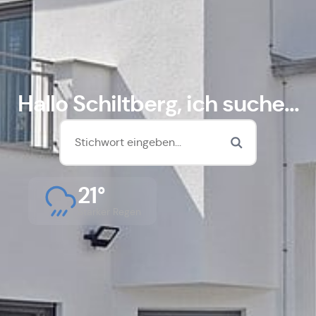
Hallo Schiltberg, ich suche...
21°
Starker Regen