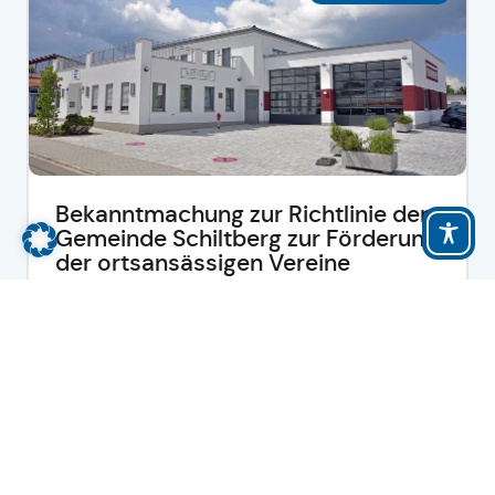
Bekanntmachung zur Richtlinie der
Gemeinde Schiltberg zur Förderung
der ortsansässigen Vereine
-
mehr lesen